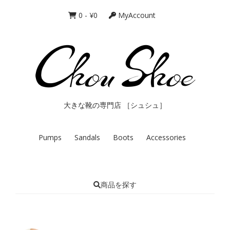
0
-
¥
0
MyAccount
大きな靴の専門店 ［シュシュ］
Pumps
Sandals
Boots
Accessories
商品を探す