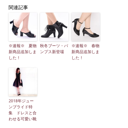
関連記事
※速報※ 夏物
秋冬ブーツ・パ
※速報※ 春物
新商品追加しま
ンプス新登場
新商品追加しま
した！
した！
2018年ジュー
ンブライド特
集 ドレスと合
わせる可愛い靴