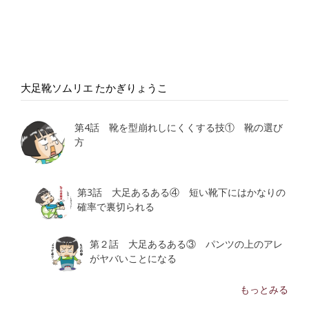
大足靴ソムリエ たかぎりょうこ
第4話 靴を型崩れしにくくする技① 靴の選び
方
第3話 大足あるある④ 短い靴下にはかなりの
確率で裏切られる
第２話 大足あるある③ パンツの上のアレ
がヤバいことになる
もっとみる