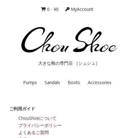
0
-
¥
0
MyAccount
大きな靴の専門店 ［シュシュ］
Pumps
Sandals
Boots
Accessories
ご利用ガイド
ChouShoeについて
プライバシーポリシー
よくあるご質問