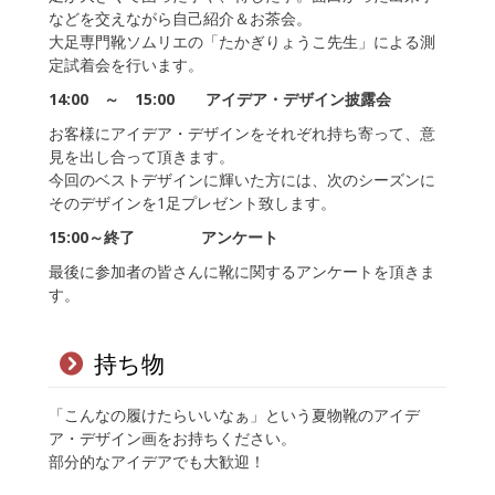
などを交えながら自己紹介＆お茶会。
大足専門靴ソムリエの「たかぎりょうこ先生」による測
定試着会を行います。
14:00 ～ 15:00 アイデア・デザイン披露会
お客様にアイデア・デザインをそれぞれ持ち寄って、意
見を出し合って頂きます。
今回のベストデザインに輝いた方には、次のシーズンに
そのデザインを1足プレゼント致します。
15:00～終了 アンケート
最後に参加者の皆さんに靴に関するアンケートを頂きま
す。
持ち物
「こんなの履けたらいいなぁ」という夏物靴のアイデ
ア・デザイン画をお持ちください。
部分的なアイデアでも大歓迎！