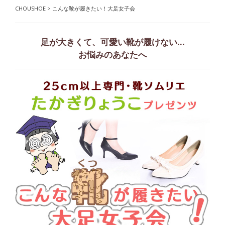
CHOUSHOE
>
こんな靴が履きたい！大足女子会
足が大きくて、可愛い靴が履けない…
お悩みのあなたへ