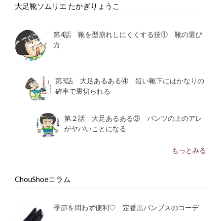
大足靴ソムリエ たかぎりょうこ
第4話 靴を型崩れしにくくする技① 靴の選び
方
第3話 大足あるある④ 短い靴下にはかなりの
確率で裏切られる
第２話 大足あるある③ パンツの上のアレ
がヤバいことになる
もっとみる
ChouShoeコラム
季節を問わず便利♡ 定番黒パンプスのコーデ