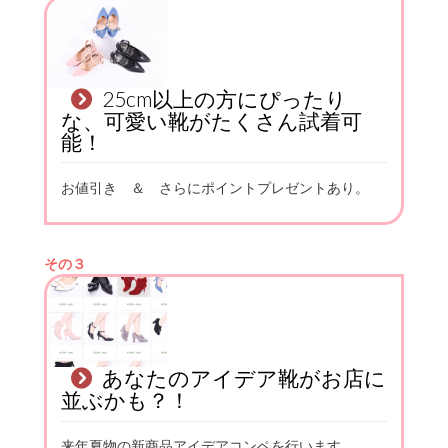
25cm以上の方にぴったり
な、可愛い靴がたくさん試着可
能！
お値引き ＆ さらにポイントプレゼントあり。
その３
あなたのアイデア靴がお店に
並ぶかも？！
来年夏物の新商品アイデアコンペを行います。