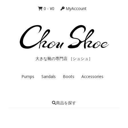
0
-
¥
0
MyAccount
大きな靴の専門店 ［シュシュ］
Pumps
Sandals
Boots
Accessories
商品を探す