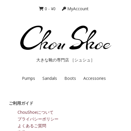
0
-
¥
0
MyAccount
大きな靴の専門店 ［シュシュ］
Pumps
Sandals
Boots
Accessories
ご利用ガイド
ChouShoeについて
プライバシーポリシー
よくあるご質問