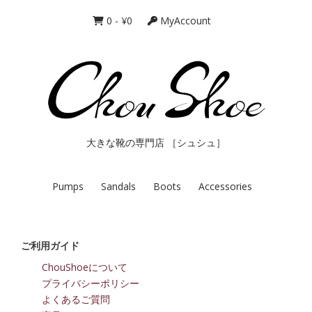
0
-
¥
0
MyAccount
大きな靴の専門店 ［シュシュ］
Pumps
Sandals
Boots
Accessories
ご利用ガイド
ChouShoeについて
プライバシーポリシー
よくあるご質問