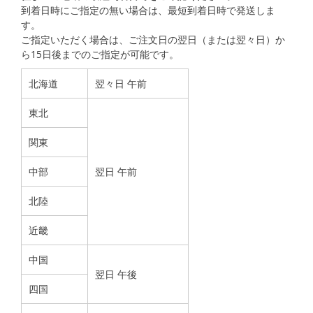
到着日時にご指定の無い場合は、最短到着日時で発送しま
す。
ご指定いただく場合は、ご注文日の翌日（または翌々日）か
ら15日後までのご指定が可能です。
北海道
翌々日 午前
東北
関東
中部
翌日 午前
北陸
近畿
中国
翌日 午後
四国