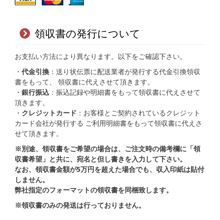
領収書の発行について
お支払い方法により異なります。以下をご確認下さい。
・
代金引換
：送り状伝票に配送業者が発行する代金引換領収
書をもって、 領収書に代えさせて頂きます。
・
銀行振込
：振込記録や明細書をもって領収書に代えさせて
頂きます。
・
クレジットカード
：お客様とご契約されているクレジット
カード会社が発行する ご利用明細書をもって領収書に代えさ
せて頂きます。
※別途、領収書をご希望の場合は、ご注文時の備考欄に「領
収書希望」と共に、宛名と但し書きを入力して下さい。
なお、領収書金額が5万円を超えた場合でも、収入印紙は貼付
しません。
弊社指定のフォーマットの領収書を同梱致します。
※領収書のみの発送は行っておりません。