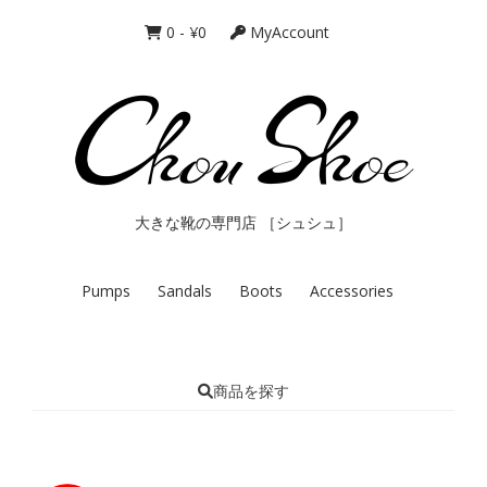
0
-
¥
0
MyAccount
大きな靴の専門店 ［シュシュ］
Pumps
Sandals
Boots
Accessories
商品を探す