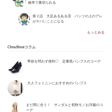
確率で裏切られる
第２話 大足あるある③ パンツの上のアレ
がヤバいことになる
もっとみる
ChouShoeコラム
季節を問わず便利♡ 定番黒パンプスのコーデ
大人フェミニンにおすすめのパンプス
まだ間に合う！ サンダルと初秋モノお洋服のコ
ーデ