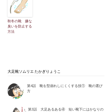
秋冬の靴 嫌な
臭いを防止する
方法
大足靴ソムリエ たかぎりょうこ
第4話 靴を型崩れしにくくする技① 靴の選び
方
第3話 大足あるある④ 短い靴下にはかなりの