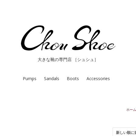
大きな靴の専門店 ［シュシュ］
Pumps
Sandals
Boots
Accessories
ホー