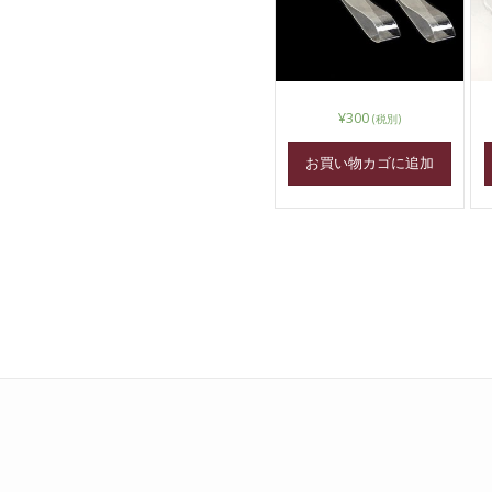
¥
300
(税別)
お買い物カゴに追加