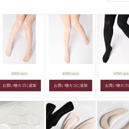
¥
800
¥
980
¥
980
(税別)
(税別)
(税別
お買い物カゴに追加
お買い物カゴに追加
お買い物カゴ