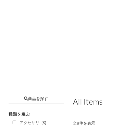
商品を探す
All Items
種類を選ぶ
アクセサリ
(8)
新
全8件を表示