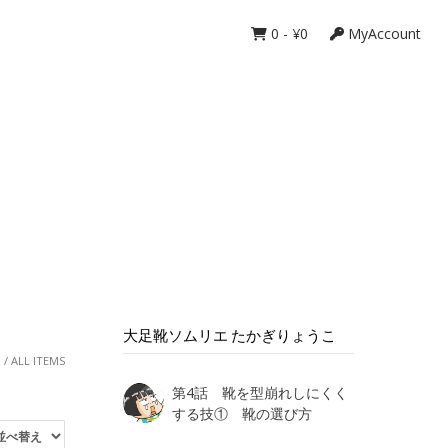
0
-
¥
0
MyAccount
大足靴ソムリエ たかぎりょうこ
ム
/ ALL ITEMS
第4話 靴を型崩れしにくく
する技① 靴の選び方