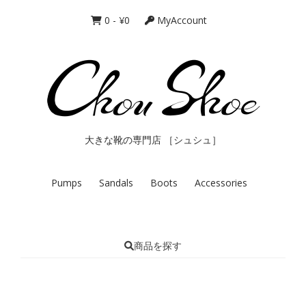
0
-
¥
0
MyAccount
大きな靴の専門店 ［シュシュ］
Pumps
Sandals
Boots
Accessories
商品を探す