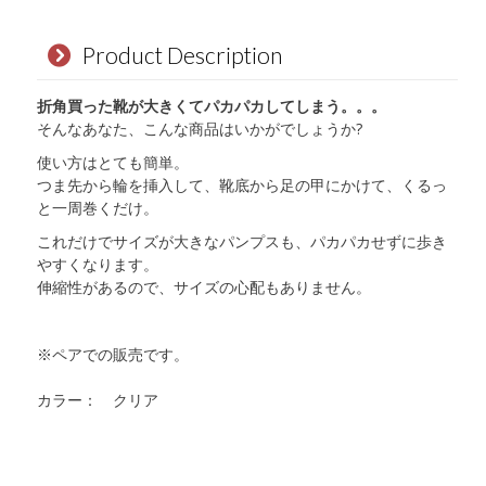
ン
ド
Product Description
個
折角買った靴が大きくてパカパカしてしまう。。。
そんなあなた、こんな商品はいかがでしょうか?
使い方はとても簡単。
つま先から輪を挿入して、靴底から足の甲にかけて、くるっ
と一周巻くだけ。
これだけでサイズが大きなパンプスも、パカパカせずに歩き
やすくなります。
伸縮性があるので、サイズの心配もありません。
※ペアでの販売です。
カラー： クリア