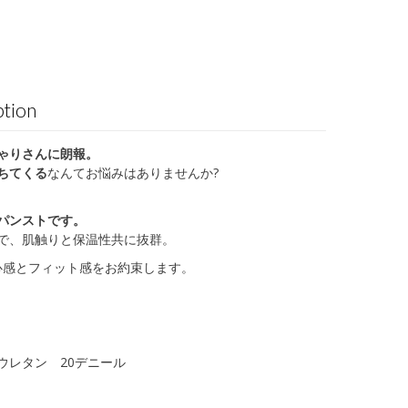
ption
ゃりさんに朗報。
ちてくる
なんてお悩みはありませんか?
パンストです。
で、肌触りと保温性共に抜群。
心感とフィット感をお約束します。
ウレタン 20デニール