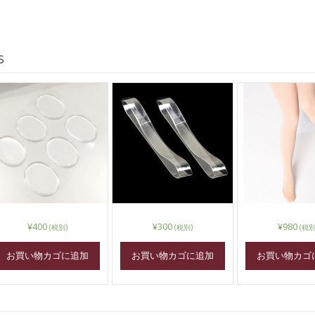
s
¥
400
¥
300
¥
980
(税別)
(税別)
(税別
お買い物カゴに追加
お買い物カゴに追加
お買い物カゴ