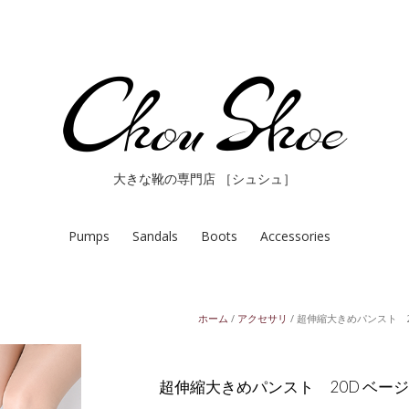
大きな靴の専門店 ［シュシュ］
Pumps
Sandals
Boots
Accessories
ホーム
/
アクセサリ
/ 超伸縮大きめパンスト 2
超伸縮大きめパンスト 20D ベー