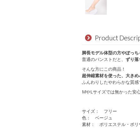
Product Descri
脚長モデル体型の方やぽっち
普通のパンストだと、
ずり落
そんな方にこの商品！
超伸縮素材を使った、大きめ
ふんわりしたやわらかな質感
MやLサイズでは無かった安
サイズ： フリー
色： ベージュ
素材： ポリエステル・ポリ