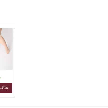
)
に追加