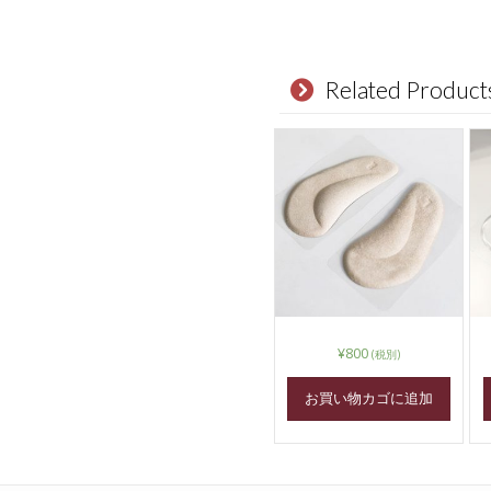
Related Product
¥
800
(税別)
お買い物カゴに追加